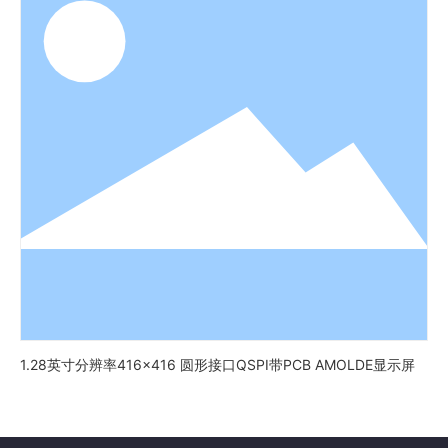
1.28英寸分辨率416x416 圆形接口QSPI带PCB AMOLDE显示屏