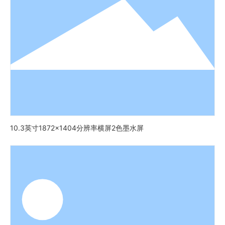
10.3英寸1872x1404分辨率横屏2色墨水屏